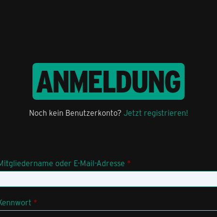
ANMELDUNG
Noch kein Benutzerkonto?
Jetzt registrieren!
Mitgliedername oder E-Mail-Adresse
*
Kennwort
*