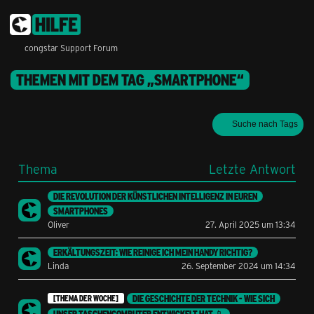
congstar Support Forum
THEMEN MIT DEM TAG „SMARTPHONE“
Suche nach Tags
Thema
Letzte Antwort
DIE REVOLUTION DER KÜNSTLICHEN INTELLIGENZ IN EUREN
SMARTPHONES
Oliver
27. April 2025 um 13:34
ERKÄLTUNGSZEIT: WIE REINIGE ICH MEIN HANDY RICHTIG?
Linda
26. September 2024 um 14:34
DIE GESCHICHTE DER TECHNIK - WIE SICH
[THEMA DER WOCHE]