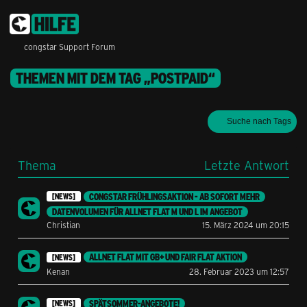
congstar Support Forum
THEMEN MIT DEM TAG „POSTPAID“
Suche nach Tags
Thema
Letzte Antwort
CONGSTAR FRÜHLINGSAKTION - AB SOFORT MEHR
[NEWS]
DATENVOLUMEN FÜR ALLNET FLAT M UND L IM ANGEBOT
Christian
15. März 2024 um 20:15
ALLNET FLAT MIT GB+ UND FAIR FLAT AKTION
[NEWS]
Kenan
28. Februar 2023 um 12:57
SPÄTSOMMER-ANGEBOTE!
[NEWS]