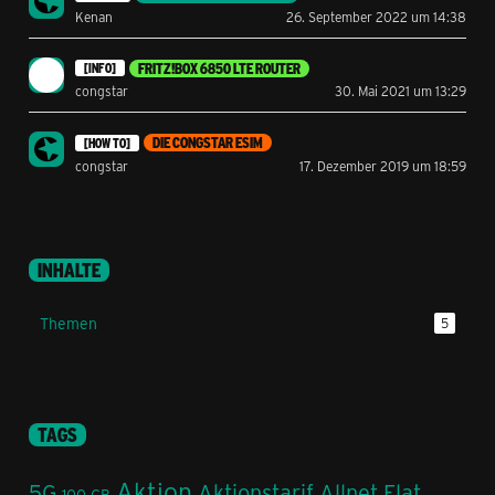
Kenan
26. September 2022 um 14:38
FRITZ!BOX 6850 LTE ROUTER
[INFO]
congstar
30. Mai 2021 um 13:29
DIE CONGSTAR ESIM
[HOW TO]
congstar
17. Dezember 2019 um 18:59
INHALTE
Themen
5
TAGS
Aktion
5G
Aktionstarif
Allnet Flat
100 GB