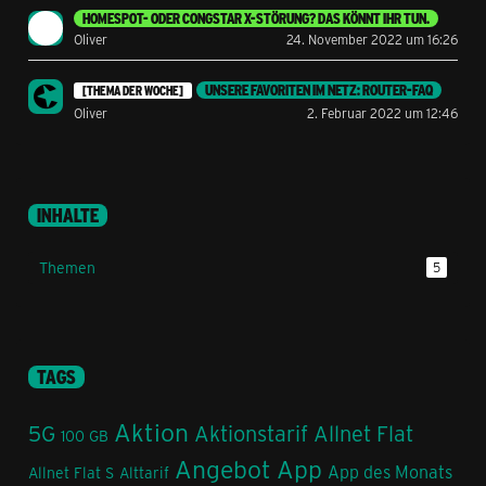
HOMESPOT- ODER CONGSTAR X-STÖRUNG? DAS KÖNNT IHR TUN.
Oliver
24. November 2022 um 16:26
UNSERE FAVORITEN IM NETZ: ROUTER-FAQ
[THEMA DER WOCHE]
Oliver
2. Februar 2022 um 12:46
INHALTE
Themen
5
TAGS
Aktion
5G
Aktionstarif
Allnet Flat
100 GB
Angebot
App
App des Monats
Allnet Flat S
Alttarif