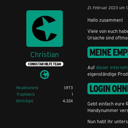
21. Februar 2023 um 1
Hallo zusammen!
Viele von euch habe
Ursache sind oftma
MEINE EMP
Christian
CONGSTAR HILFE TEAM
Auf
dieser Internet
eigenständige Prod
LOGIN OH
Reaktionen
1.973
Trophäen
1
Beiträge
4.324
Gebt einfach eure R
Handynummer versan
Nun habt ihr unters