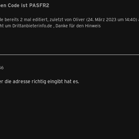
ben Code ist PASFR2
e bereits 2 mal editiert, zuletzt von
Oliver
(
24. März 2023 um 14:40
)
eht um Drittanbieterinfo.de , Danke für den Hinweis
46
er die adresse richtig eingibt hat es.