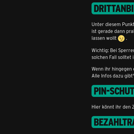
DRITTANB
Unter diesem Punkt 
ist gerade dann pra
lassen wollt
.
Wichtig: Bei Sperr
solchen Fall sollt
Wenn ihr hingegen 
Alle Infos dazu gib
PIN-SCHU
Hier könnt ihr den 
BEZAHLTR