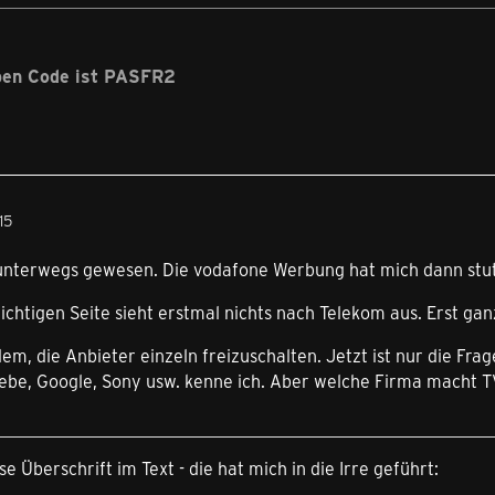
ben Code ist PASFR2
15
h unterwegs gewesen. Die vodafone Werbung hat mich dann stu
ichtigen Seite sieht erstmal nichts nach Telekom aus. Erst gan
lem, die Anbieter einzeln freizuschalten. Jetzt ist nur die Fr
ebe, Google, Sony usw. kenne ich. Aber welche Firma macht T
se Überschrift im Text - die hat mich in die Irre geführt: