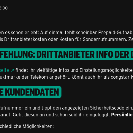
3:00
n es schon erlebt: Auf einmal fehlt scheinbar Prepaid-Guthab
ls Drittanbieterkosten oder Kosten für Sonderrufnummern. Ze
FEHLUNG: DRITTANBIETER INFO DER
seite
findet ihr vielfältige Infos und Einstellungsmöglichkei
uktmarke der Telekom angehört, könnt auch ihr als congstar K
NE KUNDENDATEN
ufnummer ein und tippt den angezeigten Sicherheitscode ein. 
dt. Gebt diesen an und schon seid ihr eingeloggt.
Persönlic
chiedliche Möglichkeiten: