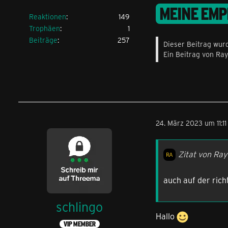
MEINE EMP
Reaktionen
149
Trophäen
1
Beiträge
257
Dieser Beitrag wurd
Ein Beitrag von Ra
24. März 2023 um 11:11
Zitat von Ray
auch auf der rich
schlingo
Hallo
VIP MEMBER