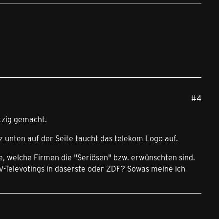
#4
tzig gemacht.
z unten auf der Seite taucht das telekom Logo auf.
age, welche Firmen die "Seriösen" bzw. erwünschten sind.
V-Televotings in daserste oder ZDF? Sowas meine ich