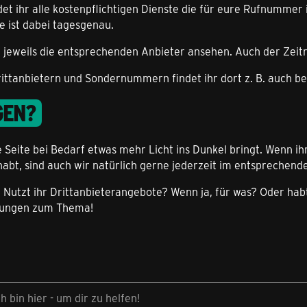
ndet ihr alle kostenpflichtigen Dienste die für eure Rufnumme
e ist dabei tagesgenau.
u jeweils die entsprechenden Anbieter ansehen. Auch der Zei
ittanbietern und Sondernummern findet ihr dort z. B. auch bel
GEN?
se Seite bei Bedarf etwas mehr Licht ins Dunkel bringt. Wenn 
abt, sind auch wir natürlich gerne jederzeit im entsprechend
? Nutzt ihr Drittanbieterangebote? Wenn ja, für was? Oder habt
nungen zum Thema!
ch bin hier - um dir zu helfen!