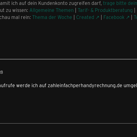
amit ich auf dein Kundenkonto zugreifen darf,
trage bitte dei
ut zu wissen:
Allgemeine Themen
|
Tarif- & Produktberatung
|
chau mal rein:
Thema der Woche
|
Created
|
Facebook
|
T
28
aufrufe werde ich auf zahleinfachperhandyrechnung.de umgelei