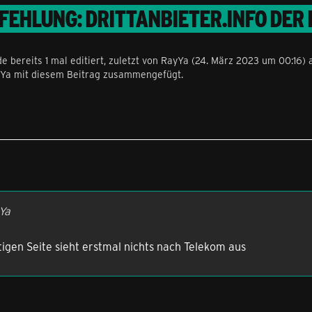
FEHLUNG: DRITTANBIETER.INFO DER
e bereits 1 mal editiert, zuletzt von
RayYa
(
24. März 2023 um 00:16
) 
yYa mit diesem Beitrag zusammengefügt.
Ya
tigen Seite sieht erstmal nichts nach Telekom aus