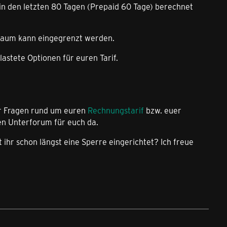
r in den letzten 80 Tagen (Prepaid 60 Tage) berechnet
traum kann eingegrenzt werden.
astete Optionen für euren Tarif.
ihr Fragen rund um euren
Rechnungstarif
bzw. euer
en Unterforum für euch da.
 ihr schon längst eine Sperre eingerichtet? Ich freue