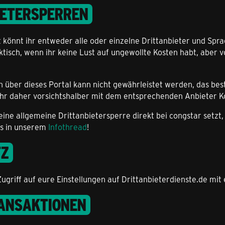
IETERSPERREN
könnt ihr entweder alle oder einzelne Drittanbieter und Spra
ktisch, wenn ihr keine Lust auf ungewollte Kosten habt, aber 
en über dieses Portal kann nicht gewährleistet werden, das b
et ihr daher vorsichtshalber mit dem entsprechenden Anbieter
eine allgemeine Drittanbietersperre direkt bei congstar setz
t's in unserem
Infothread
!
TZ
Zugriff auf eure Einstellungen auf Drittanbieterdienste.de mit
ANSAKTIONEN