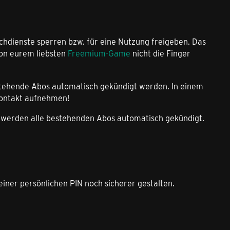
chdienste sperren bzw. für eine Nutzung freigeben. Das
von eurem liebsten
Freemium-Game
nicht die Finger
estehende Abos automatisch gekündigt werden. In einem
 Kontakt aufnehmen!
t, werden alle bestehenden Abos automatisch gekündigt.
 einer persönlichen PIN noch sicherer gestalten.