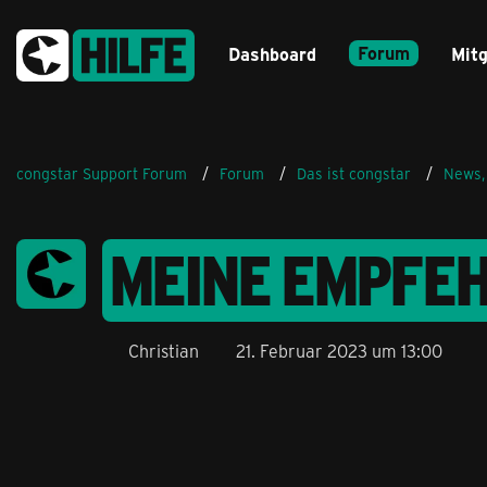
Forum
Dashboard
Mitg
congstar Support Forum
Forum
Das ist congstar
News,
MEINE EMPFEH
Christian
21. Februar 2023 um 13:00