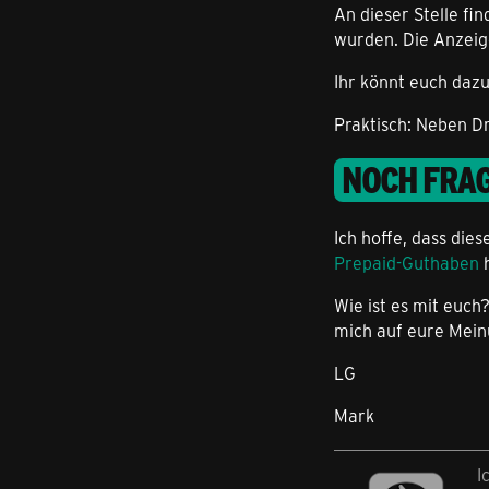
An dieser Stelle fi
wurden. Die Anzeig
Ihr könnt euch daz
Praktisch: Neben Dr
NOCH FRA
Ich hoffe, dass die
Prepaid-Guthaben
h
Wie ist es mit euch
mich auf eure Mei
LG
Mark
I