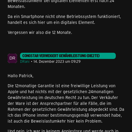
Beweislastumkehr bei digitalen Elementen erst nach 24
Monaten.
Da ein Smartphone nicht ohne Betriebssystem funktioniert,
handelt es sich hier um ein digitales Element.
Vergessen wir also die 12 Monate.
CONGSTAR VERWEIGERT GEWÄHRLEISTUNG (DIE2TE)
DRani
14. Dezember 2023 um 09:29
Hallo Patrick,
Die 12monatige Garantie ist eine freiwillige Leistung von
Apple und hat nichts mit der gesetzlichen 24monatigen
Gewährleistung im deutschen Recht zu tun. Der Verkäufer
der Ware ist der Ansprechpartner für alle Fälle, die im
Rahmen der gesetzlichen Gewährleistung abgedeckt sind. Da
ich das IPhone immer bestimmungsgemäß verwendet habe,
ist auch die Beweislastumkehr hier kein Problem.
Und nein, ich war in keinem Applestore und werde auch in