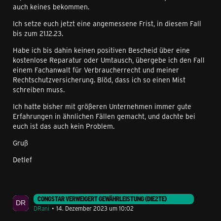
auch keines bekommen.
Ich setze euch jetzt eine angemessene Frist, in diesem Fall
bis zum 21.12.23.
Habe ich bis dahin keinen positiven Bescheid über eine
kostenlose Reparatur oder Umtausch, übergebe ich den Fall
einem Fachanwalt für Verbraucherrecht und meiner
Rechtschutzversicherung. Blöd, dass ich so einen Mist
schreiben muss.
Ich hatte bisher mit größeren Unternehmen immer gute
Erfahrungen in ähnlichen Fällen gemacht, und dachte bei
euch ist das auch kein Problem.
Gruß
Detlef
CONGSTAR VERWEIGERT GEWÄHRLEISTUNG (DIE2TE)
DRani
14. Dezember 2023 um 10:02