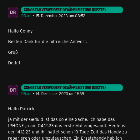
CONGSTAR VERWEIGERT GEWÄHRLEISTUNG (DIE2TE)
DRani
15. Dezember 2023 um 08:52
Hallo Conny
Besten Dank für die hilfreiche Antwort.
Gruß
Detlef
CONGSTAR VERWEIGERT GEWÄHRLEISTUNG (DIE2TE)
DRani
14. Dezember 2023 um 19:39
Hallo Patrick,
ja mit der Geduld ist das so eine Sache. Ich habe das
IPHONE ja am 04.12.23 das erste Mal eingesandt. Heute ist
der 14.12.23 und ihr hattet schon 10 Tage Zeit das Handy zu
reparieren oder umzutauschen. Ein Ersatzhandy hab ich