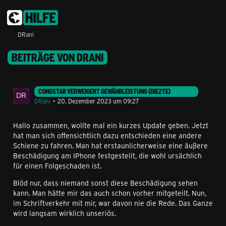
DRani
BEITRÄGE VON DRANI
CONGSTAR VERWEIGERT GEWÄHRLEISTUNG (DIE2TE)
DRani
20. Dezember 2023 um 09:27
Hallo zusammen, wollte mal ein kurzes Update geben. Jetzt
hat man sich offensichtlich dazu entschieden eine andere
Schiene zu fahren. Man hat erstaunlicherweise eine äußere
Beschädigung am IPhone festgestellt, die wohl ursächlich
für einen Folgeschaden ist.
Blöd nur, dass niemand sonst diese Beschädigung sehen
kann. Man hätte mir das auch schon vorher mitgeteilt. Nun,
im Schriftverkehr mit mir, war davon nie die Rede. Das Ganze
wird langsam wirklich unseriös.