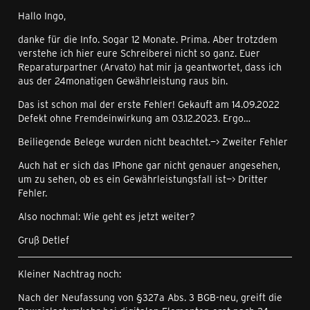
Hallo Ingo,
danke für die Info. Sogar 12 Monate. Prima. Aber trotzdem
verstehe ich hier eure Schreiberei nicht so ganz. Euer
Reparaturpartner (Arvato) hat mir ja geantwortet, dass ich
aus der 24monatigen Gewährleistung raus bin.
Das ist schon mal der erste Fehler! Gekauft am 14.09.2022
Defekt ohne Fremdeinwirkung am 03.12.2023. Ergo…
Beiliegende Belege wurden nicht beachtet.—> Zweiter Fehler
Auch hat er sich das IPhone gar nicht genauer angesehen,
um zu sehen, ob es ein Gewährleistungsfall ist—> Dritter
Fehler.
Also nochmal: Wie geht es jetzt weiter?
Gruß Detlef
Kleiner Nachtrag noch:
Nach der Neufassung von §327a Abs. 3 BGB-neu, greift die