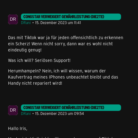
CONGSTAR VERWEIGERT GEWÄHRLEISTUNG (DIE2TE)
DRani
15. Dezember 2023 um 11:41
Das mit Tiktok war ja für jeden offensichtlich zu erkennen
ein Scherz! Wenn nicht sorry, dann war es wohl nicht
eindeutig genug!
Was ich will? Seriösen Support!
Herumhampeln? Nein, ich will wissen, warum der
Kaufvertrag meines IPhones unbeachtet bleibt und das
Handy nicht repariert wird!
CONGSTAR VERWEIGERT GEWÄHRLEISTUNG (DIE2TE)
DRani
15. Dezember 2023 um 09:54
Hallo Iris,