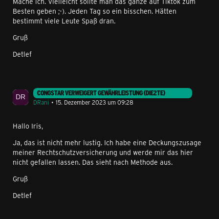
Mache ich. Vielleicht sollte man das ganze auf Tiktok zum
Besten geben ;-). Jeden Tag so ein bisschen. Hätten
bestimmt viele Leute Spaß dran.
Gruß
Detlef
CONGSTAR VERWEIGERT GEWÄHRLEISTUNG (DIE2TE)
DRani
15. Dezember 2023 um 09:28
Hallo Iris,
Ja, das ist nicht mehr lustig. Ich habe eine Deckungszusage
meiner Rechtschutzversicherung und werde mir das hier
nicht gefallen lassen. Das sieht nach Methode aus.
Gruß
Detlef