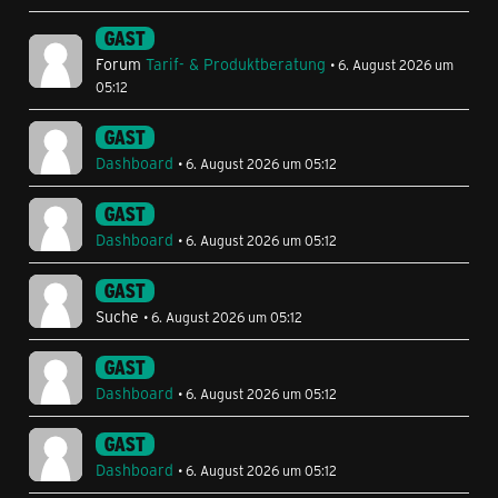
GAST
Forum
Tarif- & Produktberatung
6. August 2026 um
05:12
GAST
Dashboard
6. August 2026 um 05:12
GAST
Dashboard
6. August 2026 um 05:12
GAST
Suche
6. August 2026 um 05:12
GAST
Dashboard
6. August 2026 um 05:12
GAST
Dashboard
6. August 2026 um 05:12