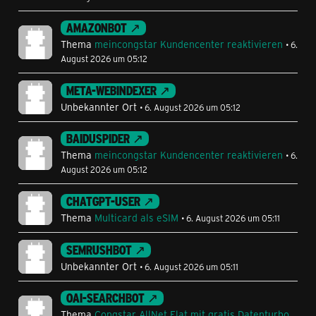
AMAZONBOT
Thema
meincongstar Kundencenter reaktivieren
6.
August 2026 um 05:12
META-WEBINDEXER
Unbekannter Ort
6. August 2026 um 05:12
BAIDUSPIDER
Thema
meincongstar Kundencenter reaktivieren
6.
August 2026 um 05:12
CHATGPT-USER
Thema
Multicard als eSIM
6. August 2026 um 05:11
SEMRUSHBOT
Unbekannter Ort
6. August 2026 um 05:11
OAI-SEARCHBOT
Thema
Congstar AllNet Flat mit gratis Datenturbo