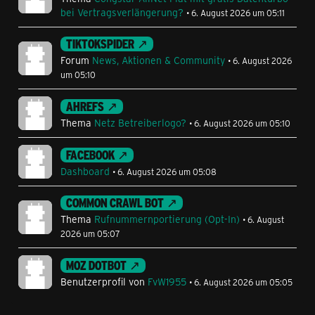
bei Vertragsverlängerung?
6. August 2026 um 05:11
TIKTOKSPIDER
Forum
News, Aktionen & Community
6. August 2026
um 05:10
AHREFS
Thema
Netz Betreiberlogo?
6. August 2026 um 05:10
FACEBOOK
Dashboard
6. August 2026 um 05:08
COMMON CRAWL BOT
Thema
Rufnummernportierung (Opt-In)
6. August
2026 um 05:07
MOZ DOTBOT
Benutzerprofil von
FvW1955
6. August 2026 um 05:05