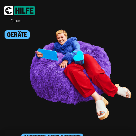
Forum
GERÄTE