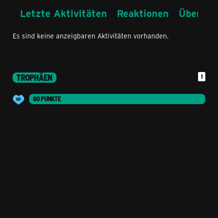
Letzte Aktivitäten
Reaktionen
Über mi
Es sind keine anzeigbaren Aktivitäten vorhanden.
TROPHÄEN
1
80 PUNKTE