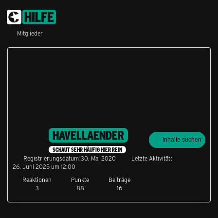
Mitglieder
HAVELLAENDER
Inhalte suchen
SCHAUT SEHR HÄUFIG HIER REIN
Registrierungsdatum
30. Mai 2020
Letzte Aktivität
26. Juni 2025 um 12:00
Reaktionen
Punkte
Beiträge
3
88
16