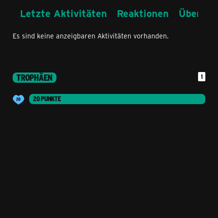
Letzte Aktivitäten
Reaktionen
Über mi
Es sind keine anzeigbaren Aktivitäten vorhanden.
TROPHÄEN
1
20 PUNKTE