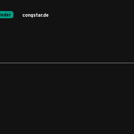
ieder
congstar.de