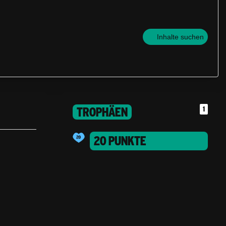
Inhalte suchen
TROPHÄEN
1
20 PUNKTE