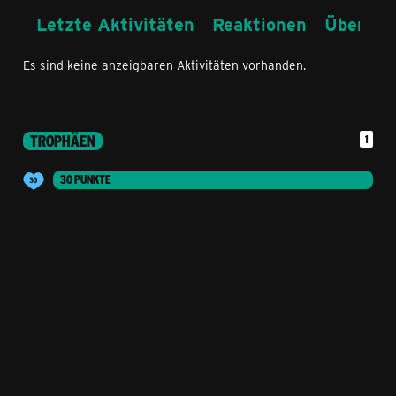
Letzte Aktivitäten
Reaktionen
Über mi
Es sind keine anzeigbaren Aktivitäten vorhanden.
TROPHÄEN
1
30 PUNKTE