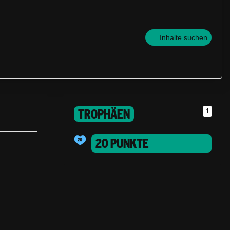
Inhalte suchen
TROPHÄEN
1
20 PUNKTE