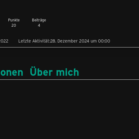
Punkte
Beiträge
20
4
2022
Letzte Aktivität
28. Dezember 2024 um 00:00
ionen
Über mich