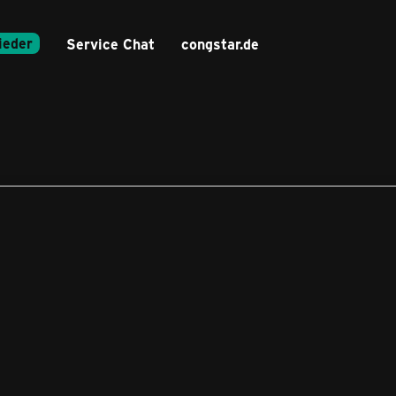
ieder
Service Chat
congstar.de