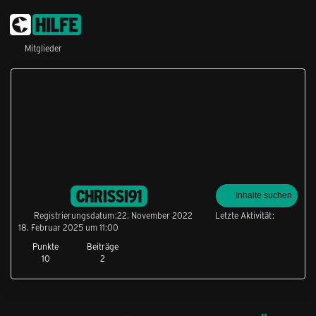
Mitglieder
CHRISSI91
Inhalte suchen
Registrierungsdatum
22. November 2022
Letzte Aktivität
18. Februar 2025 um 11:00
Punkte
Beiträge
10
2