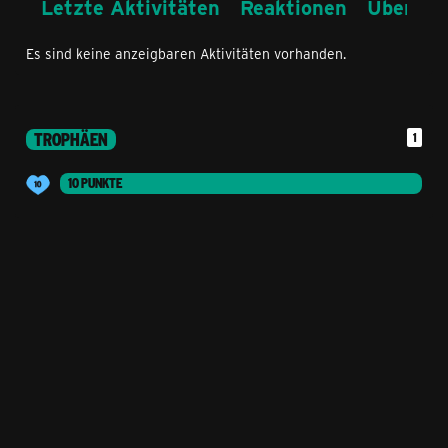
Letzte Aktivitäten
Reaktionen
Über mi
Es sind keine anzeigbaren Aktivitäten vorhanden.
TROPHÄEN
1
10 PUNKTE