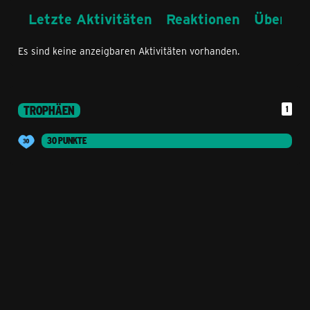
Letzte Aktivitäten
Reaktionen
Über mi
Es sind keine anzeigbaren Aktivitäten vorhanden.
TROPHÄEN
1
30 PUNKTE