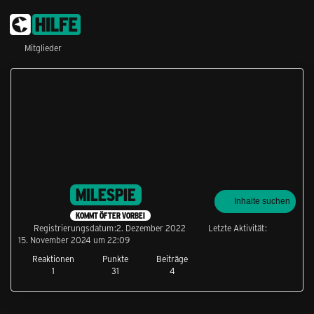
Mitglieder
MILESPIE
Inhalte suchen
KOMMT ÖFTER VORBEI
Registrierungsdatum
2. Dezember 2022
Letzte Aktivität
15. November 2024 um 22:09
Reaktionen
Punkte
Beiträge
1
31
4