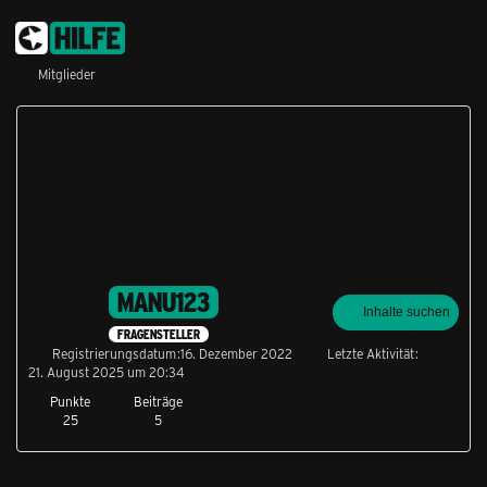
Mitglieder
MANU123
Inhalte suchen
FRAGENSTELLER
Registrierungsdatum
16. Dezember 2022
Letzte Aktivität
21. August 2025 um 20:34
Punkte
Beiträge
25
5