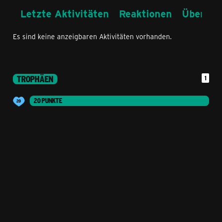
Letzte Aktivitäten
Reaktionen
Über mi
Es sind keine anzeigbaren Aktivitäten vorhanden.
TROPHÄEN
1
20 PUNKTE