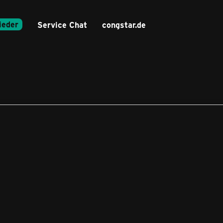
ieder
Service Chat
congstar.de