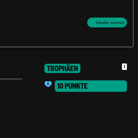
Inhalte suchen
TROPHÄEN
1
10 PUNKTE