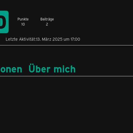
D
Punkte
Beiträge
10
2
Letzte Aktivität
13. März 2025 um 17:00
ionen
Über mich