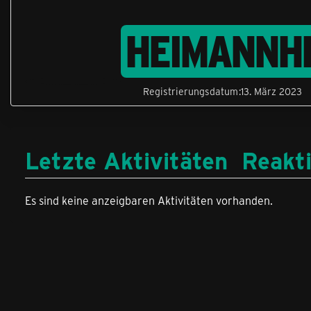
HEIMANNH
Registrierungsdatum
13. März 2023
Letzte Aktivitäten
Reakt
Es sind keine anzeigbaren Aktivitäten vorhanden.