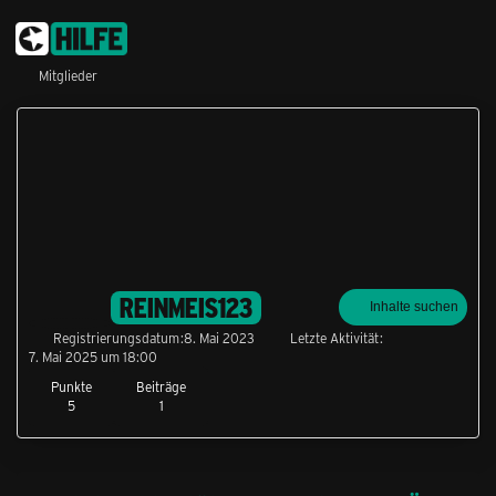
Mitglieder
REINMEIS123
Inhalte suchen
Registrierungsdatum
8. Mai 2023
Letzte Aktivität
7. Mai 2025 um 18:00
Punkte
Beiträge
5
1