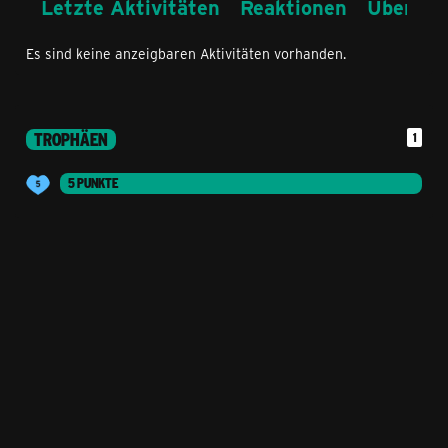
Letzte Aktivitäten
Reaktionen
Über mi
Es sind keine anzeigbaren Aktivitäten vorhanden.
TROPHÄEN
1
5 PUNKTE