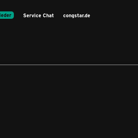
ieder
Service Chat
congstar.de