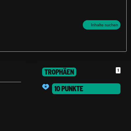
Inhalte suchen
TROPHÄEN
1
10 PUNKTE