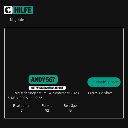
Mitglieder
ANDY567
Inhalte suchen
HAT WIRKLICH WAS DRAUF
Registrierungsdatum
24. September 2023
Letzte Aktivität
6. März 2026 um 19:36
Reaktionen
Punkte
Beiträge
7
92
15