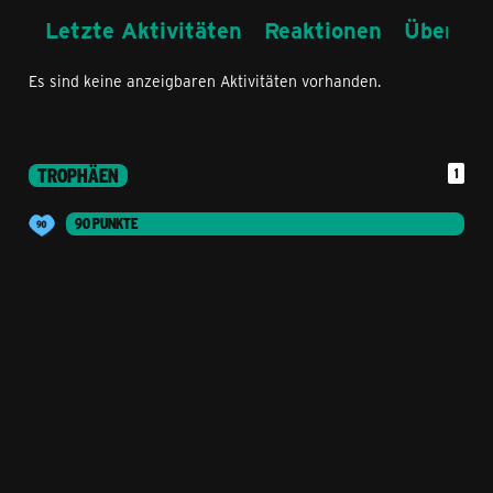
Letzte Aktivitäten
Reaktionen
Über mi
Es sind keine anzeigbaren Aktivitäten vorhanden.
TROPHÄEN
1
90 PUNKTE