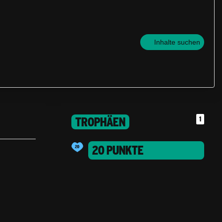
Inhalte suchen
TROPHÄEN
1
20 PUNKTE