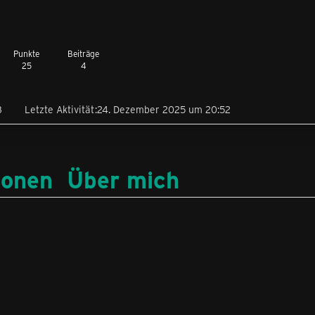
Punkte
Beiträge
25
4
3
Letzte Aktivität
24. Dezember 2025 um 20:52
ionen
Über mich