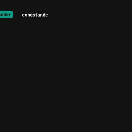
ieder
congstar.de