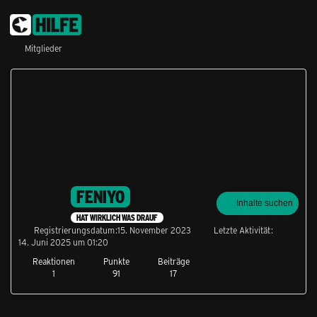
Mitglieder
FENIYO
Inhalte suchen
HAT WIRKLICH WAS DRAUF
Registrierungsdatum
15. November 2023
Letzte Aktivität
14. Juni 2025 um 01:20
Reaktionen
Punkte
Beiträge
1
91
17