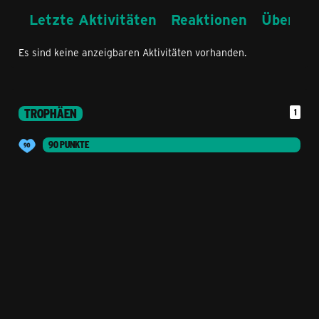
Letzte Aktivitäten
Reaktionen
Über mi
Es sind keine anzeigbaren Aktivitäten vorhanden.
TROPHÄEN
1
90 PUNKTE