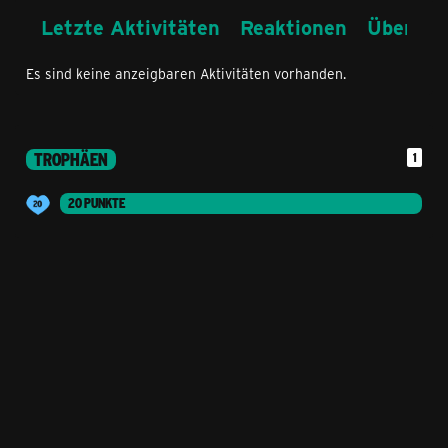
Letzte Aktivitäten
Reaktionen
Über mi
Es sind keine anzeigbaren Aktivitäten vorhanden.
TROPHÄEN
1
20 PUNKTE