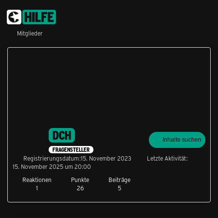
Mitglieder
DCH
Inhalte suchen
FRAGENSTELLER
Registrierungsdatum
15. November 2023
Letzte Aktivität
15. November 2025 um 20:00
Reaktionen
Punkte
Beiträge
1
26
5