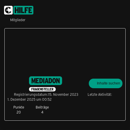
Mitglieder
MEDIADON
Inhalte suchen
FRAGENSTELLER
Registrierungsdatum
15. November 2023
Letzte Aktivität
1. Dezember 2025 um 00:52
Punkte
Beiträge
20
4