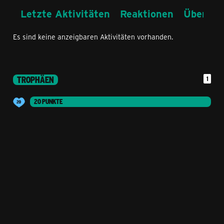
Letzte Aktivitäten
Reaktionen
Über mi
Es sind keine anzeigbaren Aktivitäten vorhanden.
TROPHÄEN
1
20 PUNKTE