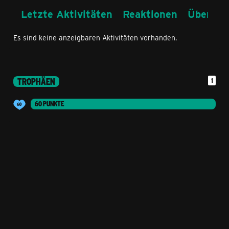
Letzte Aktivitäten
Reaktionen
Über mi
Es sind keine anzeigbaren Aktivitäten vorhanden.
TROPHÄEN
1
60 PUNKTE