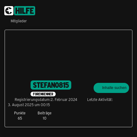
Mitglieder
STEFAN0815
Inhalte suchen
FORENKENNER
Registrierungsdatum
2. Februar 2024
Letzte Aktivität
3. August 2025 um 00:15
Punkte
Beiträge
65
10