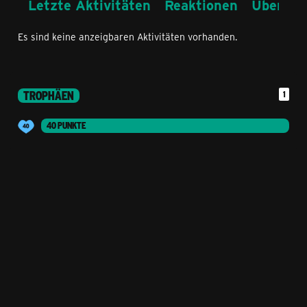
Letzte Aktivitäten
Reaktionen
Über mi
Es sind keine anzeigbaren Aktivitäten vorhanden.
TROPHÄEN
1
40 PUNKTE