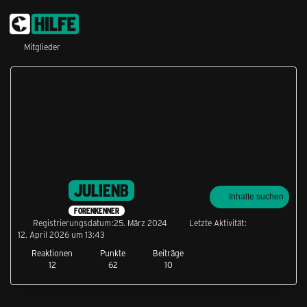
Mitglieder
JULIENB
Inhalte suchen
FORENKENNER
Registrierungsdatum
25. März 2024
Letzte Aktivität
12. April 2026 um 13:43
Reaktionen
Punkte
Beiträge
12
62
10