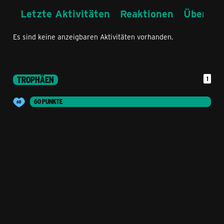
Letzte Aktivitäten
Reaktionen
Über mi
Es sind keine anzeigbaren Aktivitäten vorhanden.
TROPHÄEN
1
60 PUNKTE