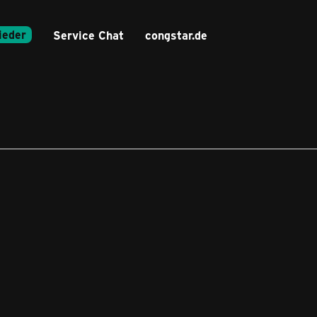
ieder
Service Chat
congstar.de