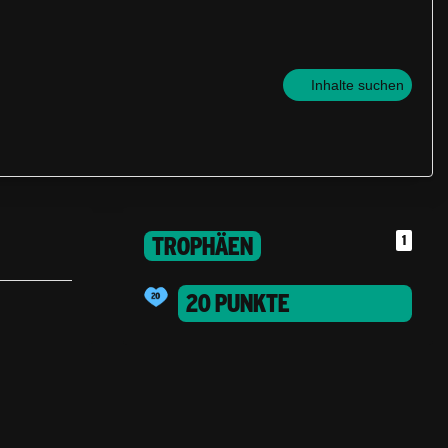
Inhalte suchen
TROPHÄEN
1
20 PUNKTE