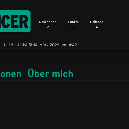
CER
Reaktionen
Punkte
Beiträge
2
22
4
Letzte Aktivität
14. März 2026 um 14:42
ionen
Über mich