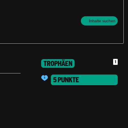
Inhalte suchen
TROPHÄEN
1
5 PUNKTE