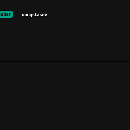
ieder
congstar.de