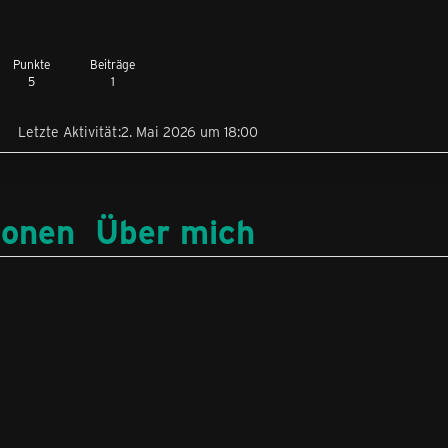
Punkte
Beiträge
5
1
Letzte Aktivität
2. Mai 2026 um 18:00
ionen
Über mich