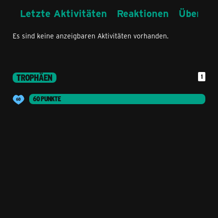
Letzte Aktivitäten
Reaktionen
Über mi
Es sind keine anzeigbaren Aktivitäten vorhanden.
TROPHÄEN
1
60 PUNKTE