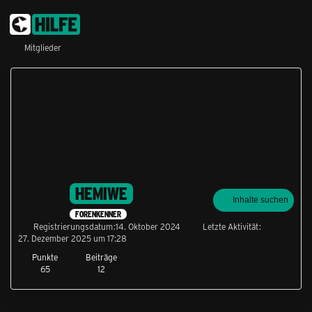
Mitglieder
HEMIWE
Inhalte suchen
FORENKENNER
Registrierungsdatum
14. Oktober 2024
Letzte Aktivität
27. Dezember 2025 um 17:28
Punkte
Beiträge
65
12