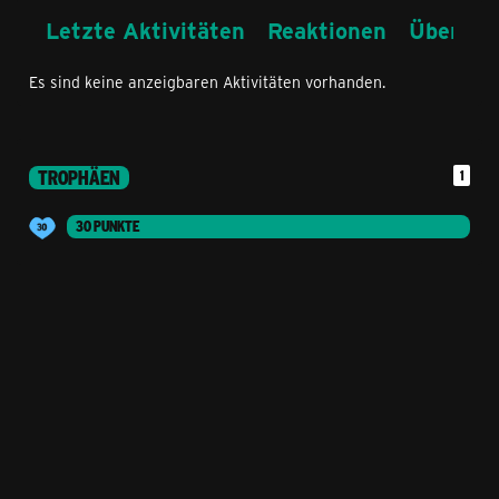
Letzte Aktivitäten
Reaktionen
Über mi
Es sind keine anzeigbaren Aktivitäten vorhanden.
TROPHÄEN
1
30 PUNKTE