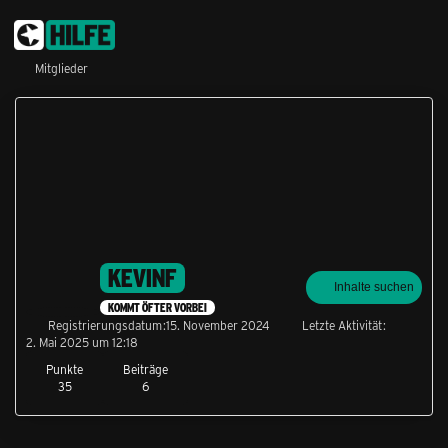
Mitglieder
KEVINF
Inhalte suchen
KOMMT ÖFTER VORBEI
Registrierungsdatum
15. November 2024
Letzte Aktivität
2. Mai 2025 um 12:18
Punkte
Beiträge
35
6