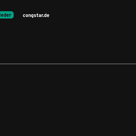
ieder
congstar.de