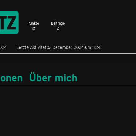
TZ
Punkte
Beiträge
10
2
2024
Letzte Aktivität
6. Dezember 2024 um 11:24
ionen
Über mich