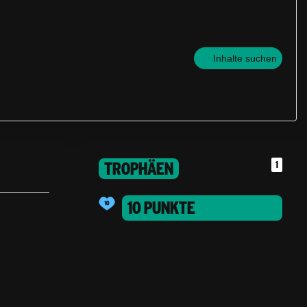
Inhalte suchen
TROPHÄEN
1
10 PUNKTE