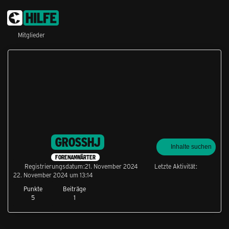
Mitglieder
GROSSHJ
Inhalte suchen
FORENANWÄRTER
Registrierungsdatum
21. November 2024
Letzte Aktivität
22. November 2024 um 13:14
Punkte
Beiträge
5
1