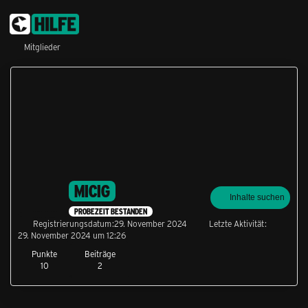
Mitglieder
MICIG
Inhalte suchen
PROBEZEIT BESTANDEN
Registrierungsdatum
29. November 2024
Letzte Aktivität
29. November 2024 um 12:26
Punkte
Beiträge
10
2