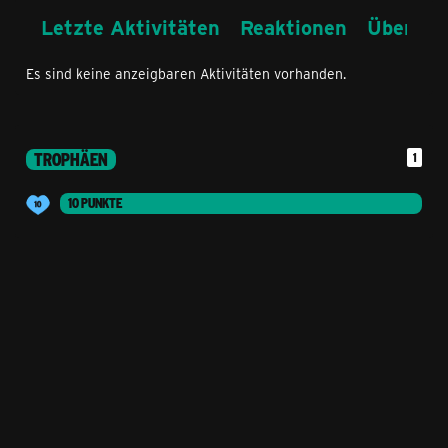
Letzte Aktivitäten
Reaktionen
Über mi
Es sind keine anzeigbaren Aktivitäten vorhanden.
TROPHÄEN
1
10 PUNKTE