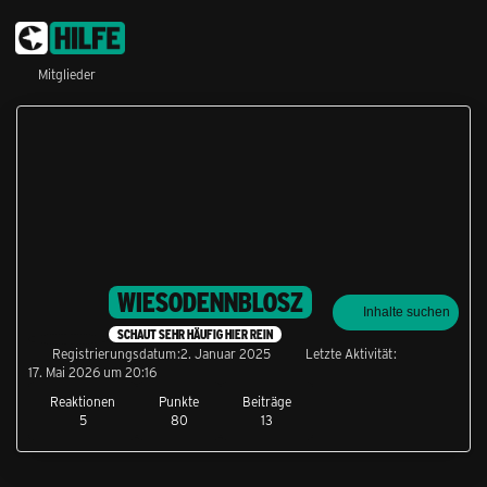
Mitglieder
WIESODENNBLOSZ
Inhalte suchen
SCHAUT SEHR HÄUFIG HIER REIN
Registrierungsdatum
2. Januar 2025
Letzte Aktivität
17. Mai 2026 um 20:16
Reaktionen
Punkte
Beiträge
5
80
13