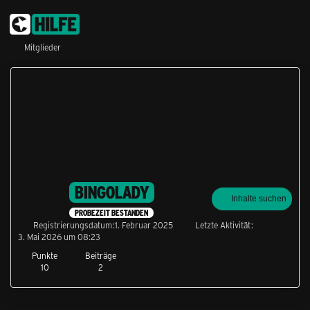
Mitglieder
BINGOLADY
Inhalte suchen
PROBEZEIT BESTANDEN
Registrierungsdatum
1. Februar 2025
Letzte Aktivität
3. Mai 2026 um 08:23
Punkte
Beiträge
10
2