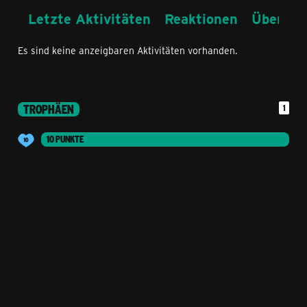
Letzte Aktivitäten
Reaktionen
Über mi
Es sind keine anzeigbaren Aktivitäten vorhanden.
TROPHÄEN
1
10 PUNKTE