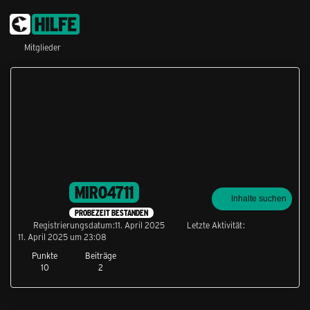
Mitglieder
MIRO4711
Inhalte suchen
PROBEZEIT BESTANDEN
Registrierungsdatum
11. April 2025
Letzte Aktivität
11. April 2025 um 23:08
Punkte
Beiträge
10
2