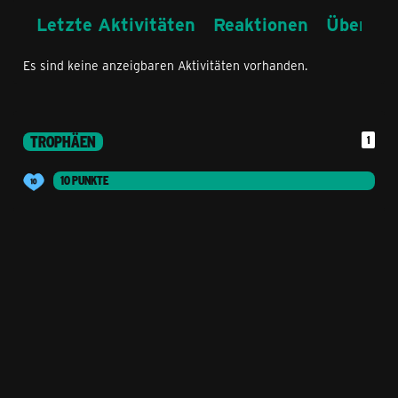
Letzte Aktivitäten
Reaktionen
Über mi
Es sind keine anzeigbaren Aktivitäten vorhanden.
TROPHÄEN
1
10 PUNKTE