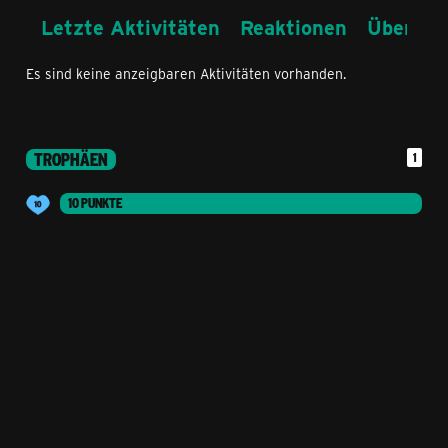
Letzte Aktivitäten
Reaktionen
Über mi
Es sind keine anzeigbaren Aktivitäten vorhanden.
TROPHÄEN
1
10 PUNKTE