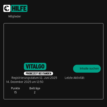
Mitglieder
VITALGO
Inhalte suchen
PROBEZEIT BESTANDEN
Registrierungsdatum
12. Juni 2025
Letzte Aktivität
14. Dezember 2025 um 12:50
Punkte
Beiträge
15
2