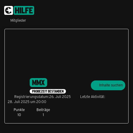
Mitglieder
MMX
Inhalte suchen
PROBEZEIT BESTANDEN
Registrierungsdatum
26. Juli 2025
Letzte Aktivität
28. Juli 2025 um 20:00
Punkte
Beiträge
10
1