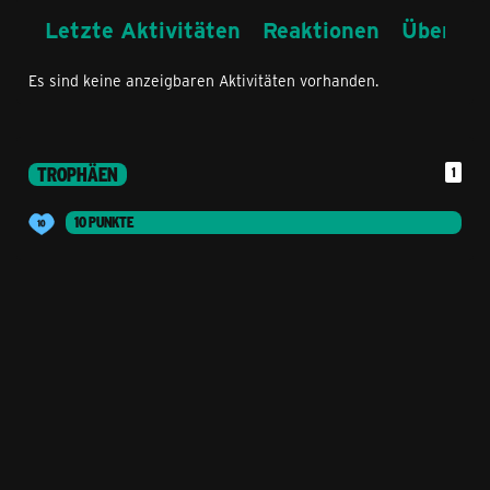
Letzte Aktivitäten
Reaktionen
Über mi
Es sind keine anzeigbaren Aktivitäten vorhanden.
TROPHÄEN
1
10 PUNKTE