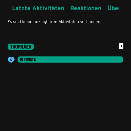
Letzte Aktivitäten
Reaktionen
Über mi
Es sind keine anzeigbaren Aktivitäten vorhanden.
TROPHÄEN
1
10 PUNKTE