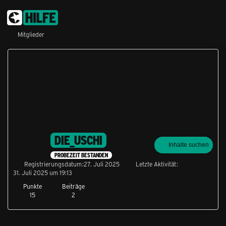
Mitglieder
DIE_USCHI
Inhalte suchen
PROBEZEIT BESTANDEN
Registrierungsdatum
27. Juli 2025
Letzte Aktivität
31. Juli 2025 um 19:13
Punkte
Beiträge
15
2