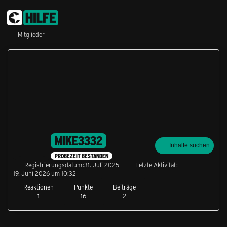
Mitglieder
MIKE3332
Inhalte suchen
PROBEZEIT BESTANDEN
Registrierungsdatum
31. Juli 2025
Letzte Aktivität
19. Juni 2026 um 10:32
Reaktionen
Punkte
Beiträge
1
16
2