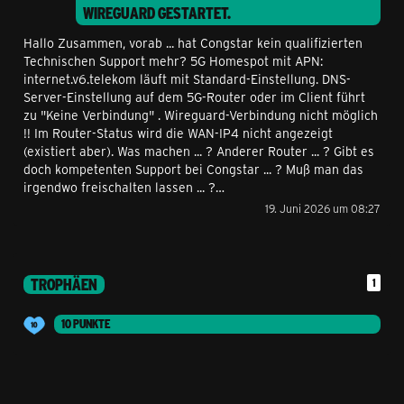
WIREGUARD
GESTARTET.
Hallo Zusammen, vorab ... hat Congstar kein qualifizierten
Technischen Support mehr? 5G Homespot mit APN:
internet.v6.telekom läuft mit Standard-Einstellung. DNS-
Server-Einstellung auf dem 5G-Router oder im Client führt
zu "Keine Verbindung" . Wireguard-Verbindung nicht möglich
!! Im Router-Status wird die WAN-IP4 nicht angezeigt
(existiert aber). Was machen ... ? Anderer Router ... ? Gibt es
doch kompetenten Support bei Congstar ... ? Muß man das
irgendwo freischalten lassen ... ?…
19. Juni 2026 um 08:27
TROPHÄEN
1
10 PUNKTE