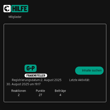
Mitglieder
G-P
Inhalte suchen
FRAGENSTELLER
Registrierungsdatum
2. August 2025
Letzte Aktivität
30. August 2025 um 19:17
Reaktionen
Punkte
Beiträge
2
27
4