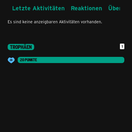
Letzte Aktivitäten
Reaktionen
Über mi
Es sind keine anzeigbaren Aktivitäten vorhanden.
TROPHÄEN
1
20 PUNKTE