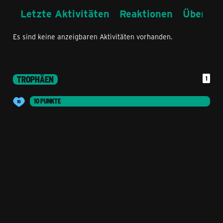
Letzte Aktivitäten
Reaktionen
Über mi
Es sind keine anzeigbaren Aktivitäten vorhanden.
TROPHÄEN
1
10 PUNKTE