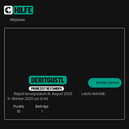
Mitglieder
DERITGUSTL
Inhalte suchen
PROBEZEIT BESTANDEN
Registrierungsdatum
8. August 2025
Letzte Aktivität
11. Oktober 2025 um 12:46
Punkte
Beiträge
10
1