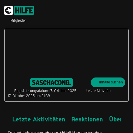
Mitglieder
SASCHACONG.
Inhalte suchen
Registrierungsdatum
17. Oktober 2025
Letzte Aktivität
17. Oktober 2025 um 21:39
Letzte Aktivitäten
Reaktionen
Über mi
Es sind keine anzeigbaren Aktivitäten vorhanden.