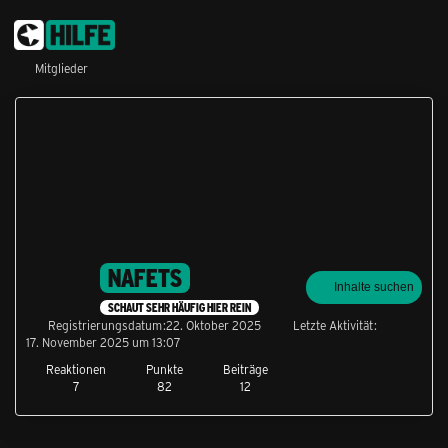
Mitglieder
NAFETS
Inhalte suchen
SCHAUT SEHR HÄUFIG HIER REIN
Registrierungsdatum
22. Oktober 2025
Letzte Aktivität
17. November 2025 um 13:07
Reaktionen
Punkte
Beiträge
7
82
12