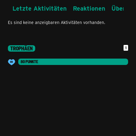
Letzte Aktivitäten
Reaktionen
Über mi
Es sind keine anzeigbaren Aktivitäten vorhanden.
TROPHÄEN
1
80 PUNKTE