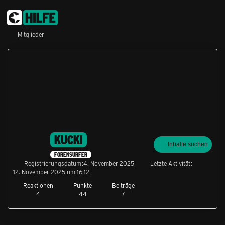
Mitglieder
KUCKI
Inhalte suchen
FORENSURFER
Registrierungsdatum
4. November 2025
Letzte Aktivität
12. November 2025 um 16:12
Reaktionen
Punkte
Beiträge
4
44
7