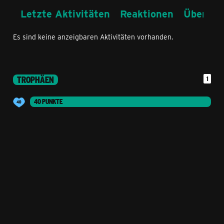
Letzte Aktivitäten
Reaktionen
Über mi
Es sind keine anzeigbaren Aktivitäten vorhanden.
TROPHÄEN
1
40 PUNKTE