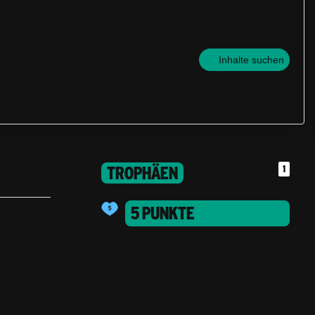
Inhalte suchen
TROPHÄEN
1
5 PUNKTE