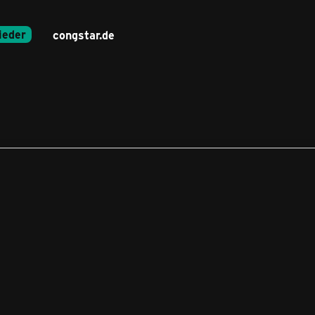
ieder
congstar.de