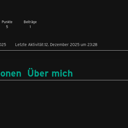
Punkte
Beiträge
5
1
025
Letzte Aktivität
12. Dezember 2025 um 23:28
ionen
Über mich