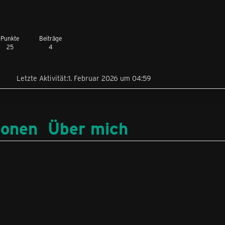
Punkte
Beiträge
25
4
6
Letzte Aktivität
1. Februar 2026 um 04:59
ionen
Über mich