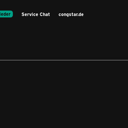
ieder
Service Chat
congstar.de