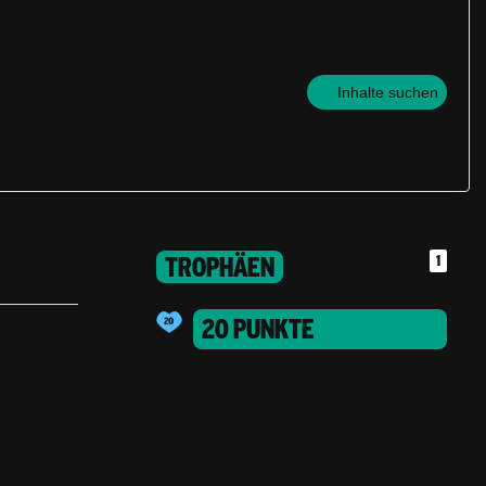
Inhalte suchen
TROPHÄEN
1
20 PUNKTE