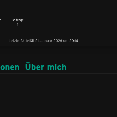
e
Beiträge
1
6
Letzte Aktivität
21. Januar 2026 um 20:14
ionen
Über mich