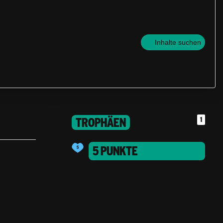
Inhalte suchen
TROPHÄEN
1
5 PUNKTE