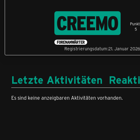
CREEMO
Punkt
5
FORENANWÄRTER
Registrierungsdatum
21. Januar 202
Letzte Aktivitäten
Reakt
Es sind keine anzeigbaren Aktivitäten vorhanden.