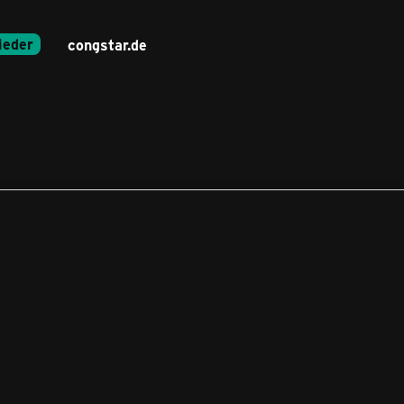
ieder
congstar.de