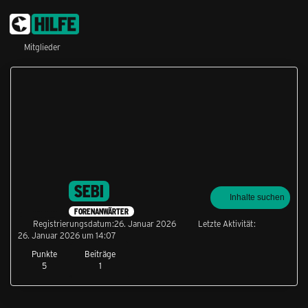
Mitglieder
SEBI
Inhalte suchen
FORENANWÄRTER
Registrierungsdatum
26. Januar 2026
Letzte Aktivität
26. Januar 2026 um 14:07
Punkte
Beiträge
5
1